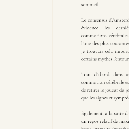
sommeil. 
Le consensus d’Amsterd
évidence les derniè
commotions cérébrales. 
l’une des plus courantes
je trouvais cela import
certains mythes l’entour
Tout d’abord, dans un
commotion cérébrale est
de retirer le joueur du j
que les signes et sympt
Également, à la suite d
un repos relatif de max
basse intensité (marche