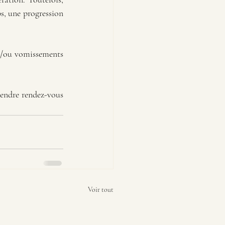
s, une progression 
t/ou vomissements 
endre rendez-vous 
Voir tout