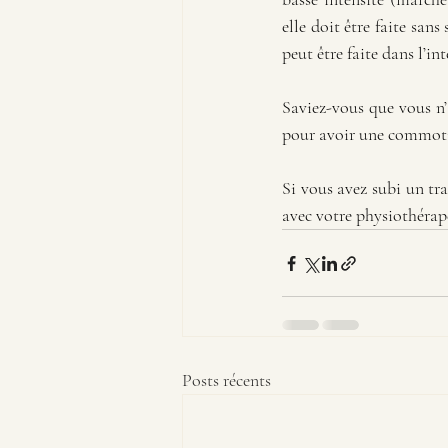
elle doit être faite sa
peut être faite dans l’in
Saviez-vous que vous n’
pour avoir une commoti
Si vous avez subi un tr
avec votre physiothérape
Posts récents