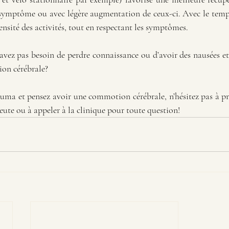
ns symptôme ou avec légère augmentation de ceux-ci. Avec le temp
tensité des activités, tout en respectant les symptômes. 
avez pas besoin de perdre connaissance ou d’avoir des nausées e
on cérébrale? 
auma et pensez avoir une commotion cérébrale, n’hésitez pas à pr
ute ou à appeler à la clinique pour toute question!