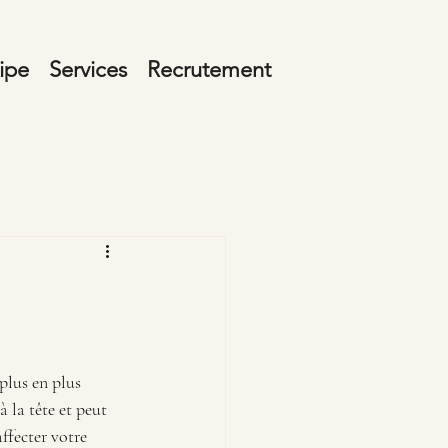
ipe
Services
Recrutement
plus en plus 
 la tête et peut 
ffecter votre 